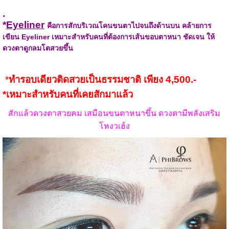
.
*
Eyeliner
คือการสักบริเวณโคนขนตาไปจนถึงด้านบน คล้ายการ
เขียน Eyeliner เหมาะสำหรับคนที่ต้องการเส้นขอบตาหนา ชัดเจน ให้
ดวงตาดูกลมโตสวยขึ้น
*
ทำรอบเดียวติดสวยเป็นธรรมชาติ เพียง 4,500.-
*เหมาะสำหรับคนที่เคยสักมาแล้ว
สักแล้วดวงตาสวยคม เสมือนขนตาหนาขึ้น ดวงตามีพลังเสริม
โหงวเฮ้ง