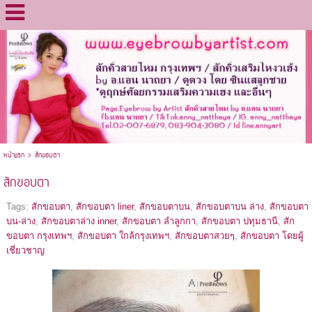
หน้าแรก
>
สักขอบตา
สักขอบตา
Tags:
สักขอบตา
,
สักขอบตา liner
,
สักขอบตาบน
,
สักขอบตาบน ล่าง
,
สักขอบตา
บน-ล่าง
,
สักขอบตาล่าง inner
,
สักขอบตา ลำลูกกา
,
สักขอบตา ปทุมธานี
,
สัก
ขอบตา กรุงเทพฯ
,
สักขอบตา ใกล้กรุงเทพฯ
,
สักขอบตาสวยๆ
,
สักขอบตา โดยผู้
เชี่ยวชาญ