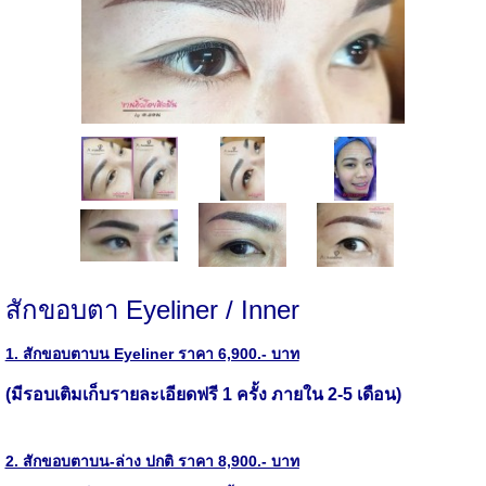
สักขอบตา Eyeliner / Inner
1. สักขอบตาบน Eyeliner ราคา 6,900.- บาท
(มีรอบเติมเก็บรายละเอียดฟรี 1 ครั้ง ภายใน 2-5 เดือน)
2. สักขอบตาบน-ล่าง ปกติ ราคา 8,900.- บาท