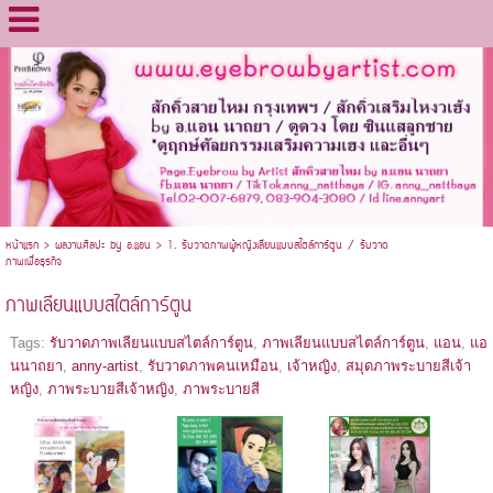
หน้าแรก
>
ผลงานศิลปะ by อ.แอน
>
1. รับวาดภาพผู้หญิงเลียนแบบสไตล์การ์ตูน / รับวาด
ภาพเพื่อธุรกิจ
ภาพเลียนแบบสไตล์การ์ตูน
Tags:
รับวาดภาพเลียนแบบสไตล์การ์ตูน
,
ภาพเลียนแบบสไตล์การ์ตูน
,
แอน
,
แอ
นนาถยา
,
anny-artist
,
รับวาดภาพคนเหมือน
,
เจ้าหญิง
,
สมุดภาพระบายสีเจ้า
หญิง
,
ภาพระบายสีเจ้าหญิง
,
ภาพระบายสี