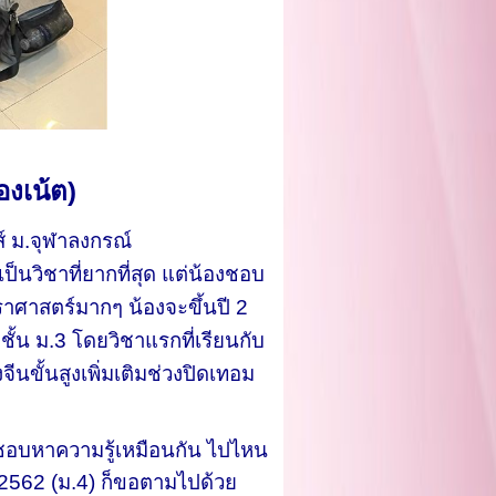
องเน้ต)
กส์ ม.จุฬาลงกรณ์
ป็นวิชาที่ยากที่สุด แต่น้องชอบ
าศาสตร์มากๆ น้องจะขึ้นปี 2
่ชั้น ม.3 โดยวิชาแรกที่เรียนกับ
นขั้นสูงเพิ่มเติมช่วงปิดเทอม
ชอบหาความรู้เหมือนกัน ไปไหน
. 2562 (ม.4) ก็ขอตามไปด้วย