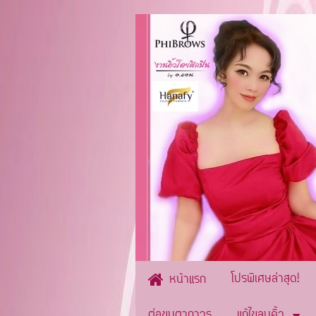
โปรพิเศษล่าสุด!
หน้าแรก
ต่อขนตาถาวร
แก้ไขลบคิ้ว