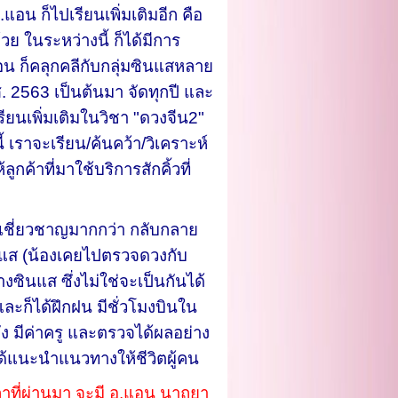
แอน ก็ไปเรียนเพิ่มเติมอีก คือ
วย ในระหว่างนี้ ก็ได้มีการ
อน ก็คลุกคลีกับกลุ่มซินแสหลาย
ศ. 2563 เป็นต้นมา จัดทุกปี และ
เรียนเพิ่มเติมในวิชา "ดวงจีน2"
 เราจะเรียน/ค้นคว้า/วิเคราะห์
ค้าที่มาใช้บริการสักคิ้วที่
ชี่ยวชาญมากกว่า กลับกลาย
ซินแส (น้องเคยไปตรวจดวงกับ
ซินแส ซึ่งไม่ใช่จะเป็นกันได้
ละก็ได้ฝึกฝน มีชั่วโมงบินใน
ง มีค่าครู และตรวจได้ผลอย่าง
ได้แนะนำแนวทางให้ชีวิตผู้คน
วลาที่ผ่านมา จะมี อ.แอน นาถยา