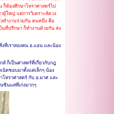
อน ก็ต้องศึกษาโหราศาสตร์ไป
าผู้ใหญ่ แต่การวิเคราะห์ดวง
งทำงานร่วมกัน คนหนึ่ง คือ
นที่ปรึกษา ก็ทำงานด้วยกัน ส่ง
อสิ่งที่เราสองคน อ.แอน และน้อง
ส์ ก็เป็นศาสตร์ที่เกี่ยวกับกฎ
เน้ตชอบมาตั้งแต่เล็กๆ น้อง
ขาโหราศาสตร์ กับ อ.มาศ และ
นซินแสที่เก่งมากๆ