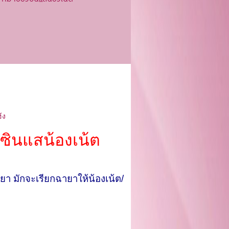
้ง
งซินแสน้องเน้ต
ยา มักจะเรียกฉายาให้น้องเน้ต/