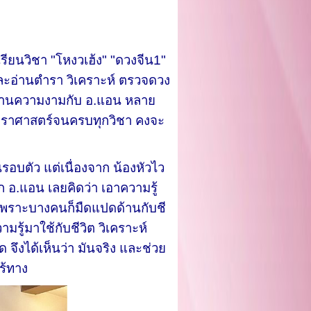
รียนวิชา "โหงวเฮ้ง" "ดวงจีน1"
 และอ่านตำรา วิเคราะห์ ตรวจดวง
รด้านความงามกับ อ.แอน หลาย
ชาโหราศาสตร์จนครบทุกวิชา คงจะ
นรอบตัว แต่เนื่องจาก น้องหัวไว
 อ.แอน เลยคิดว่า เอาความรู้
 เพราะบางคนก็มืดแปดด้านกับชี
มรู้มาใช้กับชีวิต วิเคราะห์
 จึงได้เห็นว่า มันจริง และช่วย
ร้ทาง