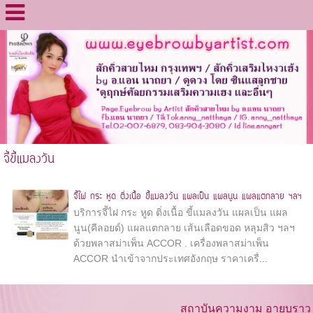
จี้ขี้แมลงวัน
จี้ไฝ กระ หูด ติ่งเนื้อ ขี้แมลงวัน แผลเป็น แผลนูน แผลแตกลาย ฯลฯ
บริการจี้ไฝ กระ หูด ติ่งเนื้อ ขี้แมลงวัน แผลเป็น แผล
นูน(คีลอยด์) แผลแตกลาย เส้นเลือดขอด หลุมสิว ฯลฯ
ด้วยพลาสม่าเพ็น ACCOR . เครื่องพลาสม่าเพ็น
ACCOR นำเข้าจากประเทศอังกฤษ ราคาเครื่...
สถาบันความงาม อายบราว บ